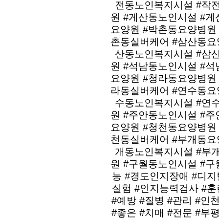
전동노인복지시설 #작
원 #게산동노인시설 #
요양원 #박촌동요양병원
촌동실버케어 #삼산동요
산동노인복지시설 #삼
원 #석남동노인시설 #
요양원 #청라동요양병원
라동실버케어 #연수동요
수동노인복지시설 #연
원 #주안동노인시설 #
요양원 #청천동요양병원
천동실버케어 #부개동요
개동노인복지시설 #부
원 #구월동노인시설 #
능 #경도인지장애 #디지
실험 #인지능력검사 #훈
#예방 #질병 #관리 #인
#좋은 #치매 #전문 #부