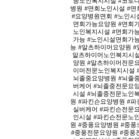
종노인복지시설 #코로
병원 #면회노인시설 #
#요양병원면회 #노인시
면회가능요양원 #면회
노인복지시설 #면회가
가능 #노인시설면회가
능 #알츠하이머요양원 
알츠하이머노인복지시설
양원 #알츠하이머전문
이머전문노인복지시설 
뇌졸중요양병원 #뇌졸
버케어 #뇌졸중전문요
시설 #뇌졸중전문노인
원 #파킨슨요양병원 #
실버케어 #파킨슨전문
인시설 #파킨슨전문노
원 #중풍요양병원 #중
#중풍전문요양원 #중풍