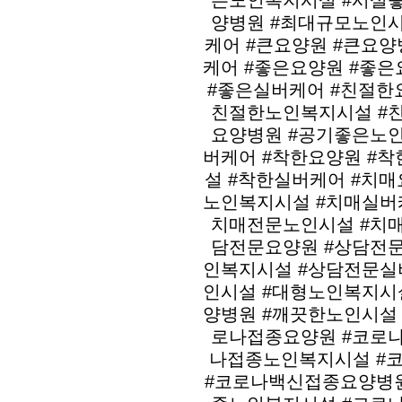
은노인복지시설 #시설
양병원 #최대규모노인
케어 #큰요양원 #큰요양
케어 #좋은요양원 #좋
#좋은실버케어 #친절한
친절한노인복지시설 #
요양병원 #공기좋은노
버케어 #착한요양원 #
설 #착한실버케어 #치매
노인복지시설 #치매실버
치매전문노인시설 #치
담전문요양원 #상담전
인복지시설 #상담전문실
인시설 #대형노인복지시
양병원 #깨끗한노인시설
로나접종요양원 #코로
나접종노인복지시설 #
#코로나백신접종요양병원