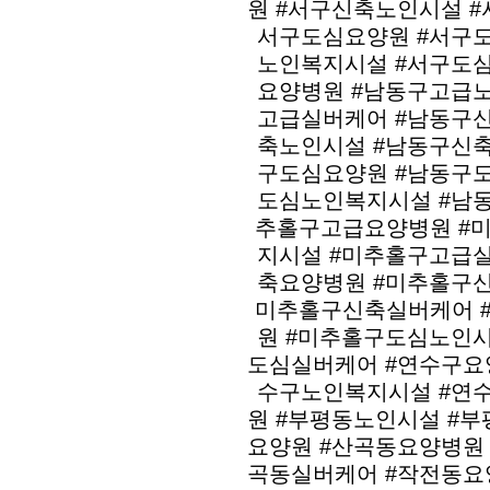
원 #서구신축노인시설 
서구도심요양원 #서구
노인복지시설 #서구도
요양병원 #남동구고급
고급실버케어 #남동구
축노인시설 #남동구신
구도심요양원 #남동구
도심노인복지시설 #남
추홀구고급요양병원 #
지시설 #미추홀구고급
축요양병원 #미추홀구
미추홀구신축실버케어 
원 #미추홀구도심노인
도심실버케어 #연수구요
수구노인복지시설 #연
원 #부평동노인시설 #
요양원 #산곡동요양병원
곡동실버케어 #작전동요