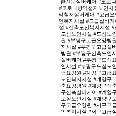
환전문실버케어 #코로
#코로나방역철저노인시설
역철저실버케어 #고급요
인복지시설 #고급실버케
설 #신축노인복지시설 #
도심노인시설 #도심노
원 #부평구고급요양병
지시설 #부평구고급실
병원 #부평구신축노인
실버케어 #부평구도심
인시설 #부평구도심노
급요양원 #계양구고급
노인복지시설 #계양구
축요양병원 #계양구신
구신축실버케어 #계양
도심노인시설 #계양구
구고급요양원 #서구고
인복지시설 #서구고급