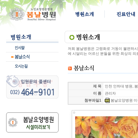
저희 봄날병원은 고령화로 거동이 불편하시고
에 시달리는 어르신 분들을 위한 최상의 의
제 목
인천 인하대 병원, 
이 름
관리자
첨부파일1
봄날요양병원 미술교