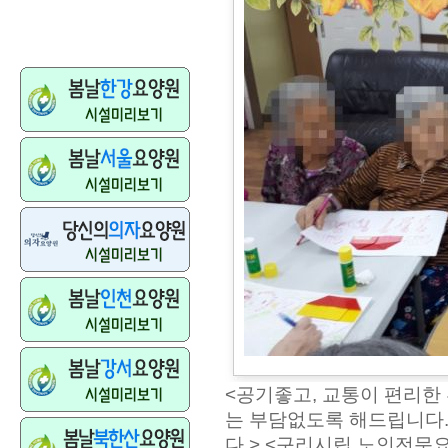
<공기좋고, 교통이 편리한
는 부담없도록 해드립니다
다.> <구리시립 노인전문